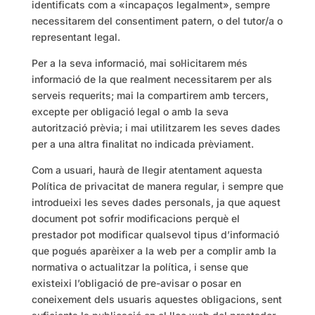
identificats com a «incapaços legalment», sempre
necessitarem del consentiment patern, o del tutor/a o
representant legal.
Per a la seva informació, mai sol·licitarem més
informació de la que realment necessitarem per als
serveis requerits; mai la compartirem amb tercers,
excepte per obligació legal o amb la seva
autorització prèvia; i mai utilitzarem les seves dades
per a una altra finalitat no indicada prèviament.
Com a usuari, haurà de llegir atentament aquesta
Política de privacitat de manera regular, i sempre que
introdueixi les seves dades personals, ja que aquest
document pot sofrir modificacions perquè el
prestador pot modificar qualsevol tipus d’informació
que pogués aparèixer a la web per a complir amb la
normativa o actualitzar la política, i sense que
existeixi l’obligació de pre-avisar o posar en
coneixement dels usuaris aquestes obligacions, sent