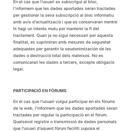
En el cas que l’usuari es subscrigui al bloc,
l’informem que les dades aportades seran tractades
per gestionar la seva subscripció al bloc informatiu
amb avís d’actualització i que es conservaran mentre
hi hagi un interès mutu per mantenir la fi del
tractament. Quan ja no sigui necessari per aquesta
finalitat, es suprimiran amb mesures de seguretat
adequades per garantir la seudonimización de les
dades o destrucció total dels mateixos. No es
comunicaran les dades a tercers, excepte obligació
legal.
PARTICIPACIÓ EN FÒRUMS
En el cas que l’usuari vulgui participar en els fòrums
de la web, l’informem que les dades aportades seran
tractades per regular la participació en el fòrum.
Qualsevol registre o transmissió de dades personals
que l’usuari d’aquest fòrum faciliti suposa el