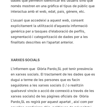
dades que permetin identificar els usuaris sinó que
només mostren en una gràfica el tipus de públic que
interactua amb el web, edat, país, gènere, etc.
L’usuari que accedeixi a aquest web, consent
explícitament la utilització d’aquesta informació
genèrica per a tasques d’elaboració de perfils,
segmentació i categorització de dades per a les
finalitats descrites en l’apartat anterior.
XARXES SOCIALS
L’informem que Glòria Pardo,SL pot tenir presència
en xarxes socials. El tractament de les dades que es
dugui a terme de les persones que es facin
seguidores a les xarxes socials (i / o realitzin
qualsevol vincle o acció de connexió a través de les
xarxes socials) de les pàgines oficials de Glòria
Pardo,SL es regirà per aquest apartat , així com per