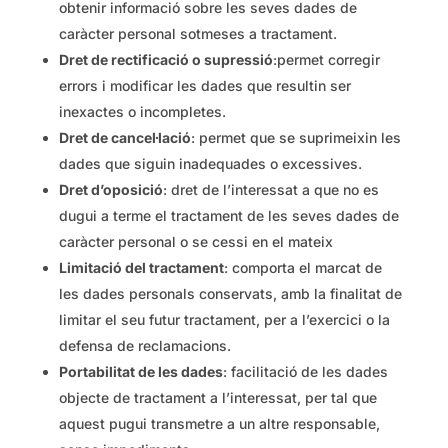
obtenir informació sobre les seves dades de
caràcter personal sotmeses a tractament.
Dret de rectificació o supressió
:permet corregir
errors i modificar les dades que resultin ser
inexactes o incompletes.
Dret de cancel·lació
: permet que se suprimeixin les
dades que siguin inadequades o excessives.
Dret d’oposició
: dret de l’interessat a que no es
dugui a terme el tractament de les seves dades de
caràcter personal o se cessi en el mateix
Limitació del tractament
: comporta el marcat de
les dades personals conservats, amb la finalitat de
limitar el seu futur tractament, per a l’exercici o la
defensa de reclamacions.
Portabilitat de les dades
: facilitació de les dades
objecte de tractament a l’interessat, per tal que
aquest pugui transmetre a un altre responsable,