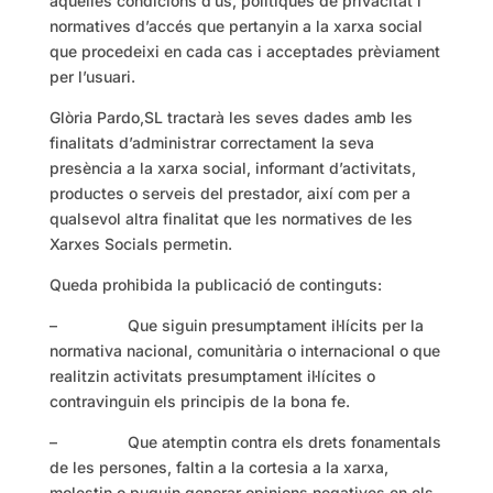
aquelles condicions d’ús, polítiques de privacitat i
normatives d’accés que pertanyin a la xarxa social
que procedeixi en cada cas i acceptades prèviament
per l’usuari.
Glòria Pardo,SL tractarà les seves dades amb les
finalitats d’administrar correctament la seva
presència a la xarxa social, informant d’activitats,
productes o serveis del prestador, així com per a
qualsevol altra finalitat que les normatives de les
Xarxes Socials permetin.
Queda prohibida la publicació de continguts:
– Que siguin presumptament il·lícits per la
normativa nacional, comunitària o internacional o que
realitzin activitats presumptament il·lícites o
contravinguin els principis de la bona fe.
– Que atemptin contra els drets fonamentals
de les persones, faltin a la cortesia a la xarxa,
molestin o puguin generar opinions negatives en els