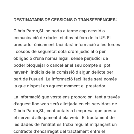
DESTINATARIS DE CESSIONS O TRANSFERÈNCIES:
Glòria Pardo,SL no porta a terme cap cessió o
comunicació de dades ni dins ni fora de la UE. El
prestador únicament facilitarà informació a les forces
i cossos de seguretat sota ordre judicial o per
obligació d’una norma legal, sense perjudici de
poder bloquejar o cancel·lar el seu compte si pot
haver-hi indicis de la comissió d’algun delicte per
part de l’usuari. La informació facilitada serà només
la que disposi en aquest moment el prestador.
La informació que vostè ens proporcioni tant a través
d’aquest lloc web serà allotjada en els servidors de
Glòria Pardo,SL, contractats a l’empresa que presta
el servei d’allotjament d ela web. El tractament de
les dades de l’entitat es troba regulat mitjançant un
contracte d’encarregat del tractament entre el