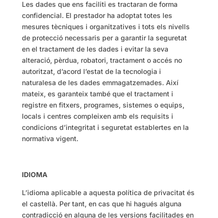
Les dades que ens faciliti es tractaran de forma
confidencial. El prestador ha adoptat totes les
mesures tècniques i organitzatives i tots els nivells
de protecció necessaris per a garantir la seguretat
en el tractament de les dades i evitar la seva
alteració, pèrdua, robatori, tractament o accés no
autoritzat, d’acord l’estat de la tecnologia i
naturalesa de les dades emmagatzemades. Així
mateix, es garanteix també que el tractament i
registre en fitxers, programes, sistemes o equips,
locals i centres compleixen amb els requisits i
condicions d’integritat i seguretat establertes en la
normativa vigent.
IDIOMA
L’idioma aplicable a aquesta política de privacitat és
el castellà. Per tant, en cas que hi hagués alguna
contradicció en alguna de les versions facilitades en