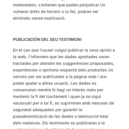
moderadors, s’entenen que poden perjudicar i/o
vulnerar drets de tercers o la llei, podran ser
eliminats sense explicació.
PUBLICACIÓN DEL SEU TESTIMONI
En el cas que l’usuari vulgui publicar la seva opinió a
la web, l’informem que les dades aportades seran
tractades per atendre les suggerències proposades,
experiències o opinions respecte dels productes i/o
serveis per ser publicades a la pàgina web i així
poder ajudar a altres usuaris. Les dades es
conservaran mentre hi hagi un interès mutu per
mantenir la fi del tractament i quan ja no sigui
necessari per a tal fi, es suprimiran amb mesures de
seguretat adequades per garantir la
pseudonimització de les dades o destrucció total
dels mateixos. Els testimonis es publicaran a la