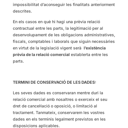
impossibilitat d’aconseguir les finalitats anteriorment
descrites.
En els casos en què hi hagi una prèvia relació
contractual entre les parts, la legitimació per al
desenvolupament de les obligacions administratives,
fiscals, comptables i laborals que siguin necessàries
en virtut de la legislació vigent serà
l’existència
prèvia de la relació comercial
establerta entre les
parts.
TERMINI DE CONSERVACIÓ DE LES DADES:
Les seves dades es conservaran mentre duri la
relació comercial amb nosaltres o exerceix el seu
dret de cancel·lació o oposició, o limitació al
tractament. Tanmateix, conservarem les vostres
dades en els terminis legalment previstos en les
disposicions aplicables.