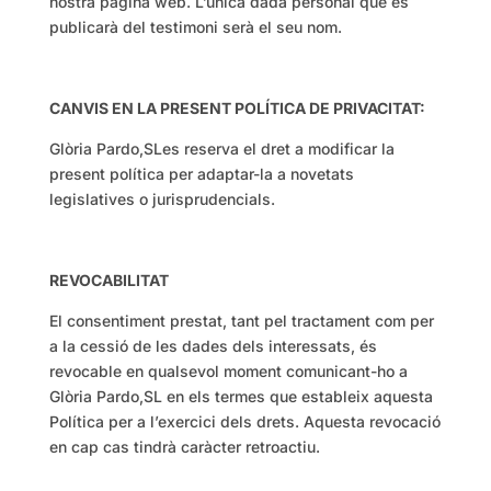
nostra pàgina web. L’única dada personal que es
publicarà del testimoni serà el seu nom.
CANVIS EN LA PRESENT POLÍTICA DE PRIVACITAT:
Glòria Pardo,SLes reserva el dret a modificar la
present política per adaptar-la a novetats
legislatives o jurisprudencials.
REVOCABILITAT
El consentiment prestat, tant pel tractament com per
a la cessió de les dades dels interessats, és
revocable en qualsevol moment comunicant-ho a
Glòria Pardo,SL en els termes que estableix aquesta
Política per a l’exercici dels drets. Aquesta revocació
en cap cas tindrà caràcter retroactiu.