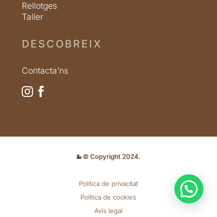
Rellotges
Taller
DESCOBREIX
Contacta’ns


© Copyright 2024.
Política de privacitat
Política de cookies
Avís legal