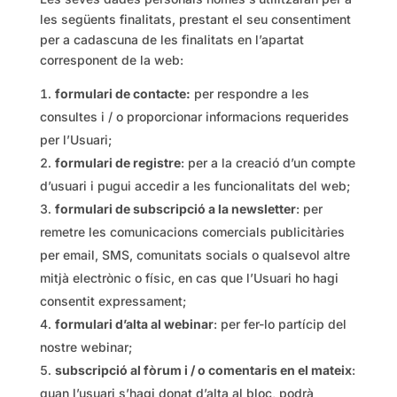
les següents finalitats, prestant el seu consentiment
per a cadascuna de les finalitats en l’apartat
corresponent de la web:
formulari de contacte:
per respondre a les
consultes i / o proporcionar informacions requerides
per l’Usuari;
formulari de registre
: per a la creació d’un compte
d’usuari i pugui accedir a les funcionalitats del web;
formulari de subscripció a la newsletter
: per
remetre les comunicacions comercials publicitàries
per email, SMS, comunitats socials o qualsevol altre
mitjà electrònic o físic, en cas que l’Usuari ho hagi
consentit expressament;
formulari d’alta al webinar
: per fer-lo partícip del
nostre webinar;
subscripció al fòrum i / o comentaris en el mateix
:
quan l’usuari s’hagi donat d’alta al bloc, podrà