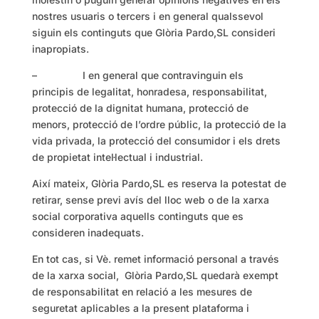
nostres usuaris o tercers i en general qualssevol
siguin els continguts que Glòria Pardo,SL consideri
inapropiats.
– I en general que contravinguin els
principis de legalitat, honradesa, responsabilitat,
protecció de la dignitat humana, protecció de
menors, protecció de l’ordre públic, la protecció de la
vida privada, la protecció del consumidor i els drets
de propietat intel·lectual i industrial.
Així mateix, Glòria Pardo,SL es reserva la potestat de
retirar, sense previ avís del lloc web o de la xarxa
social corporativa aquells continguts que es
consideren inadequats.
En tot cas, si Vè. remet informació personal a través
de la xarxa social, Glòria Pardo,SL quedarà exempt
de responsabilitat en relació a les mesures de
seguretat aplicables a la present plataforma i