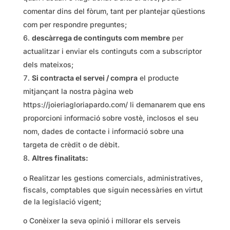
comentar dins del fòrum, tant per plantejar qüestions
com per respondre preguntes;
descàrrega de continguts com membre
per
actualitzar i enviar els continguts com a subscriptor
dels mateixos;
Si contracta el servei / compra
el producte
mitjançant la nostra pàgina web
https://joieriagloriapardo.com/ li demanarem que ens
proporcioni informació sobre vostè, inclosos el seu
nom, dades de contacte i informació sobre una
targeta de crèdit o de dèbit.
Altres finalitats:
o Realitzar les gestions comercials, administratives,
fiscals, comptables que siguin necessàries en virtut
de la legislació vigent;
o Conèixer la seva opinió i millorar els serveis