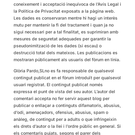
coneixement i acceptació inequívoca de l’Avís Legal i
la Política de Privacitat exposats a la pàgina web.
Les dades es conservaran mentre hi hagi un interès
mutu per mantenir la fi del tractament i quan ja no
sigui necessari per a tal finalitat, es suprimiran amb
mesures de seguretat adequades per garantir la
pseudonimització de les dades (si escau) o
destrucció total dels mateixos. Les publicacions es
mostraran públicament als usuaris del fòrum en línia.
Glòria Pardo,SLno es fa responsable de qualsevol
contingut publicat en el fòrum introduït per qualsevol
usuari registrat. El contingut publicat només
expressa el punt de vista del seu autor. L’autor del
comentari accepta no fer servir aquest blog per
publicar o enllaçar a continguts difamatoris, abusius,
d’odi, amenaçadors, ofensius, abusius, spam o
anàleg, de contingut per a adults o que infringeixin
els drets d’autor o la llei i l’ordre públic en general. Si
els comentaris pujats, segons el parer dels