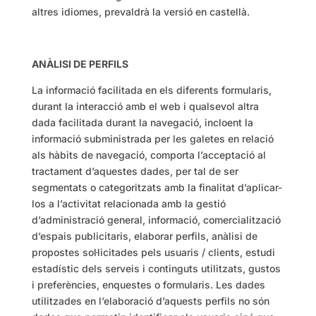
altres idiomes, prevaldrà la versió en castellà.
ANÀLISI DE PERFILS
La informació facilitada en els diferents formularis,
durant la interacció amb el web i qualsevol altra
dada facilitada durant la navegació, incloent la
informació subministrada per les galetes en relació
als hàbits de navegació, comporta l’acceptació al
tractament d’aquestes dades, per tal de ser
segmentats o categoritzats amb la finalitat d’aplicar-
los a l’activitat relacionada amb la gestió
d’administració general, informació, comercialització
d’espais publicitaris, elaborar perfils, anàlisi de
propostes sol·licitades pels usuaris / clients, estudi
estadístic dels serveis i continguts utilitzats, gustos
i preferències, enquestes o formularis. Les dades
utilitzades en l’elaboració d’aquests perfils no són