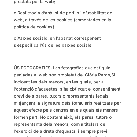
prestats per la web;
o Realització d’anàlisi de perfils i d’usabilitat del
web, a través de les cookies (esmentades en la
política de cookies)
o Xarxes socials: en l’apartat corresponent
s’especifica l’ús de les xarxes socials
ÚS FOTOGRAFIES: Les fotografies que estiguin
penjades al web són propietat de Glòria Pardo,SL,
incloent les dels menors, en les quals, per a
l’obtenció d’aquestes, s’ha obtingut el consentiment
previ dels pares, tutors o representants legals
mitjançant la signatura dels formularis realitzats per
aquest efecte pels centres en els quals els menors
formen part. No obstant això, els pares, tutors o
representants dels menors, com a titulars de
l’exercici dels drets d’aquests, i sempre previ