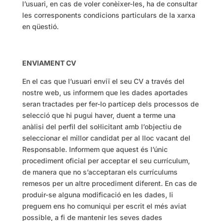
l’usuari, en cas de voler conèixer-les, ha de consultar
les corresponents condicions particulars de la xarxa
en qüestió.
ENVIAMENT CV
En el cas que l’usuari enviï el seu CV a través del
nostre web, us informem que les dades aportades
seran tractades per fer-lo partícep dels processos de
selecció que hi pugui haver, duent a terme una
anàlisi del perfil del sol·licitant amb l’objectiu de
seleccionar el millor candidat per al lloc vacant del
Responsable. Informem que aquest és l’únic
procediment oficial per acceptar el seu currículum,
de manera que no s’acceptaran els currículums
remesos per un altre procediment diferent. En cas de
produir-se alguna modificació en les dades, li
preguem ens ho comuniqui per escrit el més aviat
possible, a fi de mantenir les seves dades