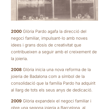
2000
Glòria Pardo agafa la direcció del
negoci familiar, impulsant-lo amb noves
idees i grans dosis de creativitat que
contribueixen a seguir amb el creixement de
la joieria.
2008
Glòria inicia una nova reforma de la
joieria de Badalona com a símbol de la
consolidació que la família Pardo ha adquirit
al llarg de tots els seus anys de dedicació.
2009
Glòria expandeix el negoci familiar i
obre una segona joieria a Barcelona, ​​al