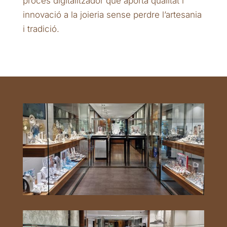
procés digitalitzador que aporta qualitat i
innovació a la joieria sense perdre l’artesania
i tradició.