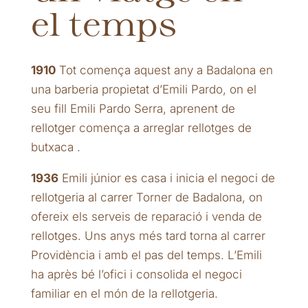
el temps
1910
Tot comença aquest any a Badalona en
una barberia propietat d’Emili Pardo, on el
seu fill Emili Pardo Serra, aprenent de
rellotger comença a arreglar rellotges de
butxaca .
1936
Emili júnior es casa i inicia el negoci de
rellotgeria al carrer Torner de Badalona, on
ofereix els serveis de reparació i venda de
rellotges. Uns anys més tard torna al carrer
Providència i amb el pas del temps. L’Emili
ha après bé l’ofici i consolida el negoci
familiar en el món de la rellotgeria.