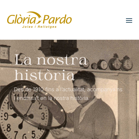
La nostra
història
Des de 1910 fins a l’actualitat, acompanya’ns
i endinsa’t en la nostra història.