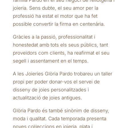
família Pardo en el seu negoci de rellotgeria i
joieria. Sens dubte, el seu amor per la
professió ha estat el motor que ha fet
possible convertir la firma en centenària.
Gràcies a la passió, professionalitat i
honestedat amb tots els seus públics, tant
proveïdors com clients, ha reafirmat el seu
segell i assentament en el temps.
A les Joieries Glòria Pardo trobareu un taller
propi per poder donar-vos el servei de
disseny de joies personalitzades i
actualització de joies antigues.
Glòria Pardo és també sinònim de disseny,
moda i qualitat. Cada temporada presenta
noves col·leccions en joieria, plata i