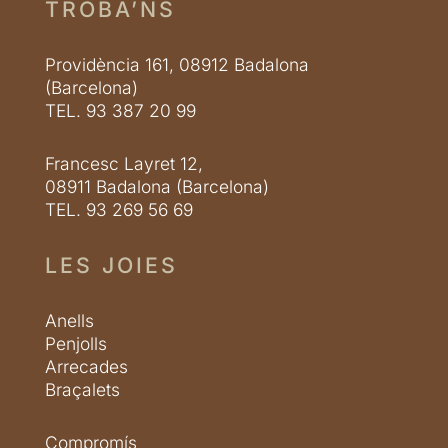
TROBA’NS
Providència 161, 08912 Badalona
(Barcelona)
TEL. 93 387 20 99
Francesc Layret 12,
08911 Badalona (Barcelona)
TEL. 93 269 56 69
LES JOIES
Anells
Penjolls
Arrecades
Braçalets
Compromís