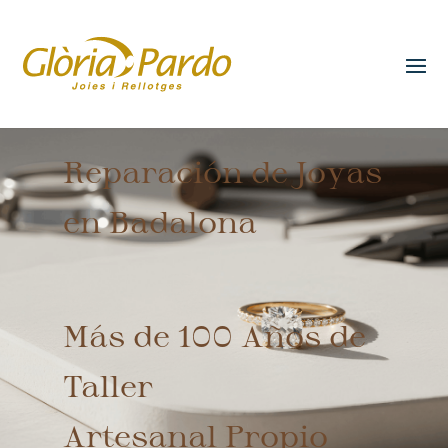
Reparación de Joyas
en Badalona
Más de 100 Años de
Taller
Artesanal Propio